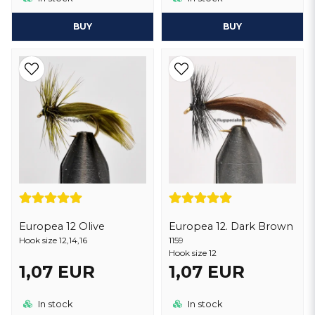
BUY
BUY
Europea 12 Olive
Europea 12. Dark Brown
Hook size 12,14,16
1159
Hook size 12
1,07 EUR
1,07 EUR
In stock
In stock