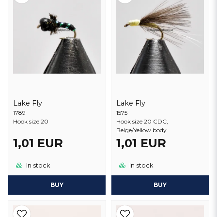
Lake Fly
Lake Fly
1789
1575
Hook size 20
Hook size 20 CDC,
Beige/Yellow body
1,01 EUR
1,01 EUR
In stock
In stock
BUY
BUY