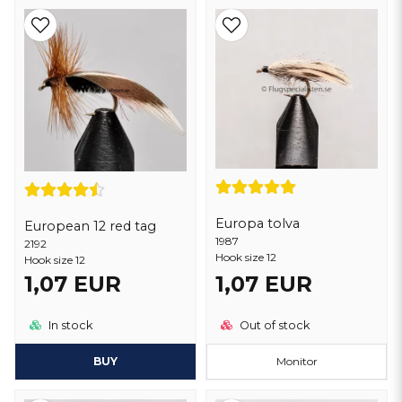
Europa tolva
European 12 red tag
1987
2192
Hook size 12
Hook size 12
1,07 EUR
1,07 EUR
In stock
Out of stock
BUY
Monitor