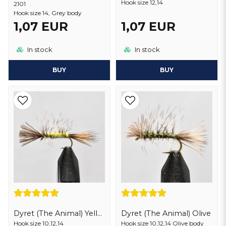
Hook size 12,14
2101
Hook size 14, Grey body
1,07 EUR
1,07 EUR
In stock
In stock
BUY
BUY
Dyret (The Animal) Yellow
Dyret (The Animal) Olive
Hook size 10,12,14
Hook size 10,12,14 Olive body