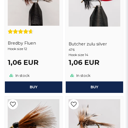
Bredby Fluen
Butcher zulu silver
Hook size 12
476
Hook size 14
1,06 EUR
1,06 EUR
In stock
In stock
BUY
BUY