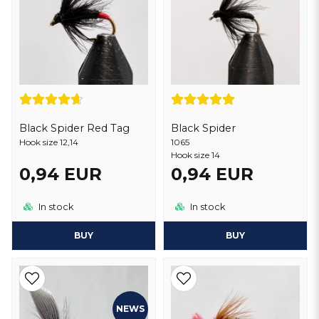
Black Spider Red Tag
Black Spider
Hook size 12,14
1065
Hook size 14
0,94 EUR
0,94 EUR
In stock
In stock
BUY
BUY
NEWS