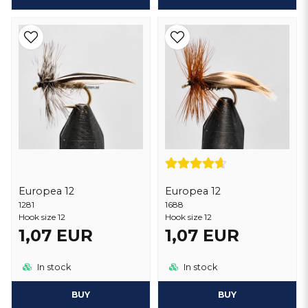
Europea 12
Europea 12
1281
1688
Hook size 12
Hook size 12
1,07 EUR
1,07 EUR
In stock
In stock
BUY
BUY