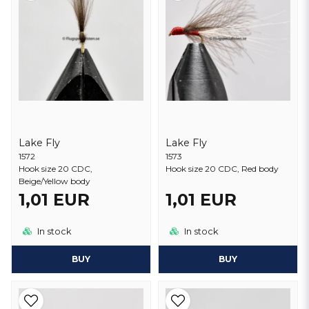
Lake Fly
Lake Fly
1572
1573
Hook size 20 CDC,
Hook size 20 CDC, Red body
Beige/Yellow body
1,01 EUR
1,01 EUR
In stock
In stock
BUY
BUY