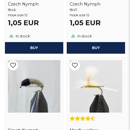
Czech Nymph
Czech Nymph
1846
1847
Hook size 12
Hook size 12
1,05 EUR
1,05 EUR
In stock
In stock
BUY
BUY