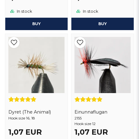
In stock
In stock
BUY
BUY
Dyret (The Animal)
Einunnaflugan
Hook size 16, 18
2155
Hook size 12
1,07 EUR
1,07 EUR