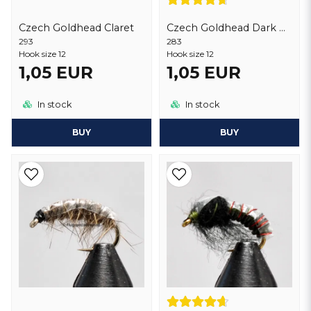
Czech Goldhead Claret
Czech Goldhead Dark Brown
293
283
Hook size 12
Hook size 12
1,05 EUR
1,05 EUR
In stock
In stock
BUY
BUY