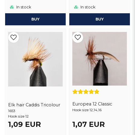
In stock
In stock
BUY
BUY
Europea 12 Classic
Elk hair Caddis Tricolour
Hook size 12,14,16
1653
Hook size 12
1,09 EUR
1,07 EUR