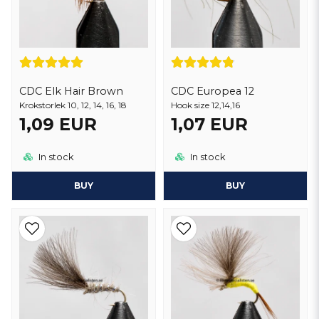
CDC Elk Hair Brown
CDC Europea 12
Krokstorlek 10, 12, 14, 16, 18
Hook size 12,14,16
1,09 EUR
1,07 EUR
In stock
In stock
BUY
BUY