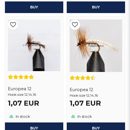
BUY
BUY
Europea 12
Europea 12
Hook size 12,14,16
Hook size 12,14,16
1,07 EUR
1,07 EUR
In stock
In stock
BUY
BUY