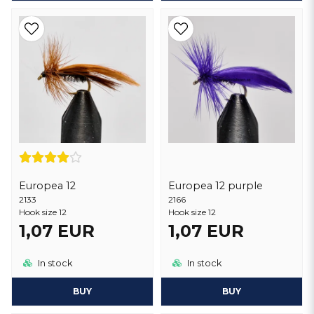
Europea 12
Europea 12 purple
2133
2166
Hook size 12
Hook size 12
1,07 EUR
1,07 EUR
In stock
In stock
BUY
BUY