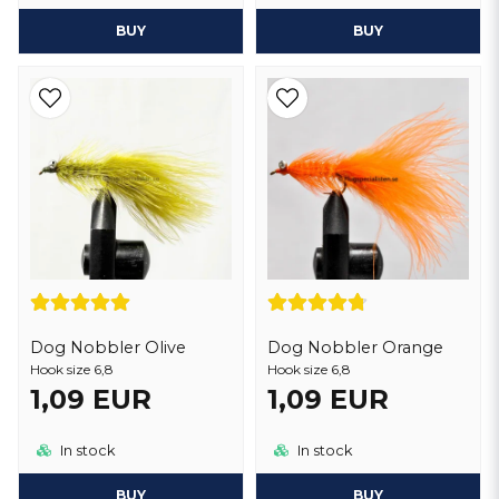
BUY
BUY
Dog Nobbler Olive
Dog Nobbler Orange
Hook size 6,8
Hook size 6,8
1,09 EUR
1,09 EUR
In stock
In stock
BUY
BUY