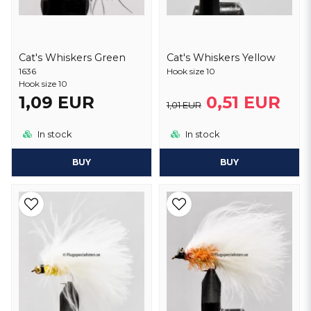
Cat's Whiskers Green
Cat's Whiskers Yellow
1636
Hook size 10
Hook size 10
1,09 EUR
0,51 EUR
1,01 EUR
In stock
In stock
BUY
BUY