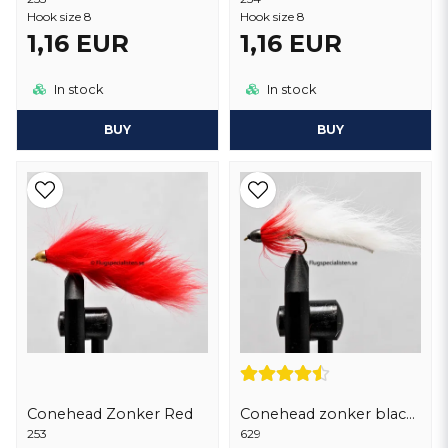
Hook size 8
Hook size 8
1,16 EUR
1,16 EUR
In stock
In stock
BUY
BUY
Conehead Zonker Red
Conehead zonker black cone
253
629