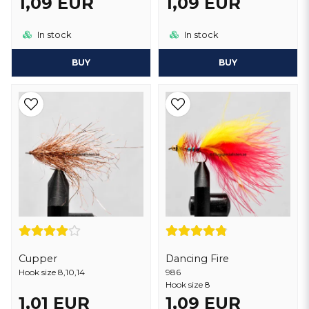
1,09 EUR
1,09 EUR
In stock
In stock
BUY
BUY
Cupper
Dancing Fire
Hook size 8,10,14
986
Hook size 8
1,01 EUR
1,09 EUR