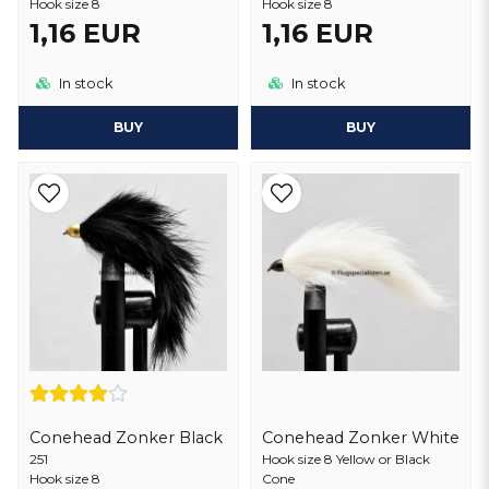
Hook size 8
Hook size 8
1,16 EUR
1,16 EUR
In stock
In stock
BUY
BUY
Conehead Zonker Black
Conehead Zonker White
251
Hook size 8 Yellow or Black
Hook size 8
Cone