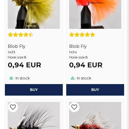
Blob Fly
Blob Fly
1433
1434
Hook size 8
Hook size 8
0,94 EUR
0,94 EUR
In stock
In stock
BUY
BUY