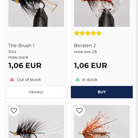
The Brush 1
Borsten 2
1324
Hook size 2,8
Hook size 8
1,06 EUR
1,06 EUR
Out of stock
In stock
Monitor
BUY