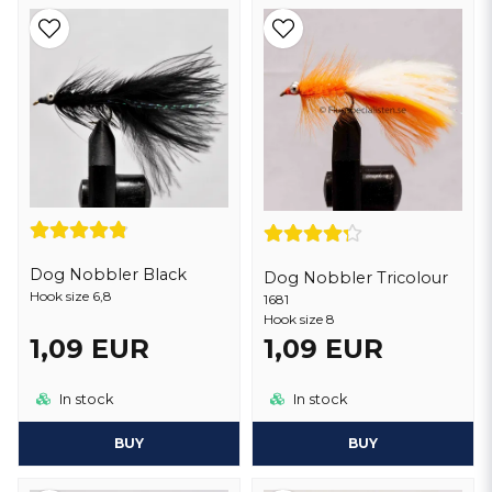
Dog Nobbler Black
Dog Nobbler Tricolour
Hook size 6,8
1681
Hook size 8
1,09 EUR
1,09 EUR
In stock
In stock
BUY
BUY