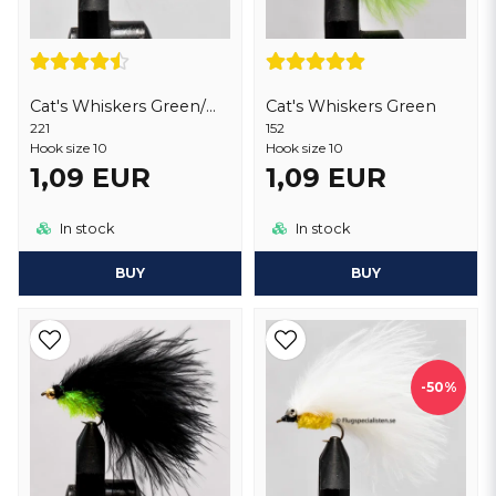
Cat's Whiskers Green/White
Cat's Whiskers Green
221
152
Hook size 10
Hook size 10
1,09 EUR
1,09 EUR
In stock
In stock
BUY
BUY
-50%