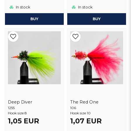
In stock
In stock
BUY
BUY
Deep Diver
The Red One
1255
106
Hook size 8
Hook size 10
1,05 EUR
1,07 EUR