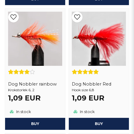
Dog Nobbler rainbow
Dog Nobbler Red
Krokstorlek 6, 2
Hook size 6,8
1,09 EUR
1,09 EUR
In stock
In stock
BUY
BUY